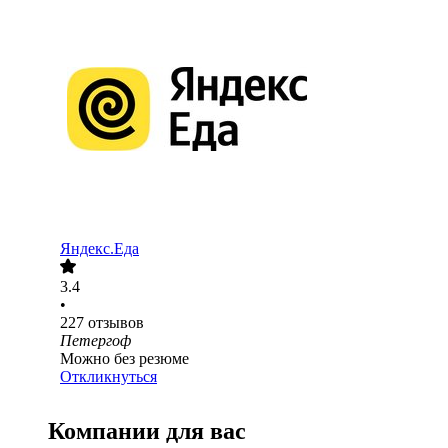
Яндекс.Еда
3.4
•
227
отзывов
Петергоф
Можно без резюме
Откликнуться
Компании для вас