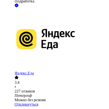
Подработка
Яндекс.Еда
3.4
•
227
отзывов
Петергоф
Можно без резюме
Откликнуться