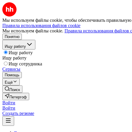
Мы используем файлы cookie, чтобы обеспечивать правильную р
Правила использования файлов cookie
Мы используем файлы cookie.
Правила использования файлов c
Понятно
Ищу работу
Ищу работу
Ищу работу
Ищу сотрудника
Сервисы
Помощь
Ещё
Поиск
Петергоф
Войти
Войти
Создать резюме