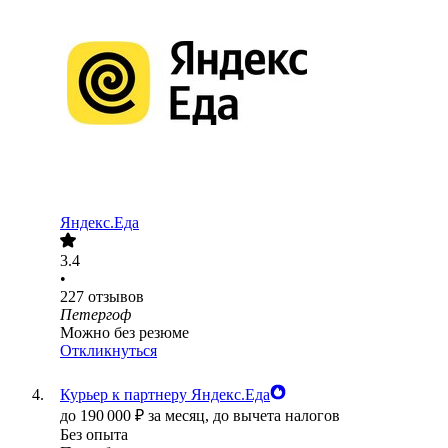
Яндекс.Еда
3.4
•
227
отзывов
Петергоф
Можно без резюме
Откликнуться
Курьер к партнеру Яндекс.Еда
до
190 000
₽
за месяц,
до вычета налогов
Без опыта