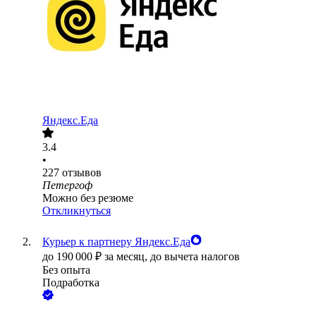
Яндекс.Еда
3.4
•
227
отзывов
Петергоф
Можно без резюме
Откликнуться
Курьер к партнеру Яндекс.Еда
до
190 000
₽
за месяц,
до вычета налогов
Без опыта
Подработка