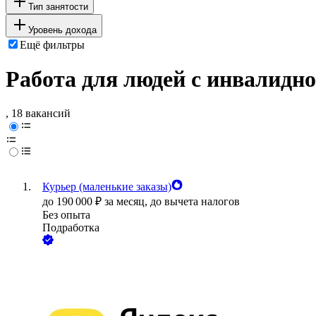
Тип занятости
Уровень дохода
Ещё фильтры
Работа для людей с инвалидн
, 18 вакансий
Курьер (маленькие заказы)
до
190 000
₽
за месяц,
до вычета налогов
Без опыта
Подработка