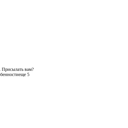
. Присылать вам?
обенности
еще 5